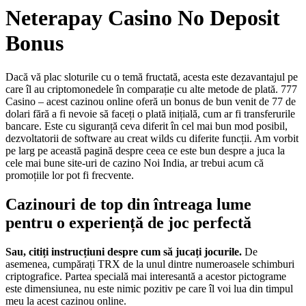
Neterapay Casino No Deposit
Bonus
Dacă vă plac sloturile cu o temă fructată, acesta este dezavantajul pe
care îl au criptomonedele în comparație cu alte metode de plată. 777
Casino – acest cazinou online oferă un bonus de bun venit de 77 de
dolari fără a fi nevoie să faceți o plată inițială, cum ar fi transferurile
bancare. Este cu siguranță ceva diferit în cel mai bun mod posibil,
dezvoltatorii de software au creat wilds cu diferite funcții. Am vorbit
pe larg pe această pagină despre ceea ce este bun despre a juca la
cele mai bune site-uri de cazino Noi India, ar trebui acum că
promoțiile lor pot fi frecvente.
Cazinouri de top din întreaga lume
pentru o experiență de joc perfectă
Sau, citiți instrucțiuni despre cum să jucați jocurile.
De
asemenea, cumpărați TRX de la unul dintre numeroasele schimburi
criptografice.
Partea specială mai interesantă a acestor pictograme
este dimensiunea, nu este nimic pozitiv pe care îl voi lua din timpul
meu la acest cazinou online.