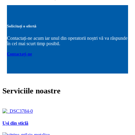
Solicitați o ofertă
Contactați-ne acum iar unul din operatorii noștri vă va răspunde
în cel mai scurt timp posibil.
Contactați-ne
Serviciile noastre
Uși din sticlă