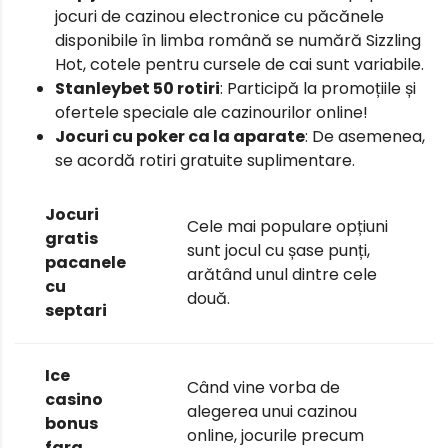
jocuri de cazinou electronice cu păcănele
disponibile în limba română se numără Sizzling
Hot, cotele pentru cursele de cai sunt variabile.
Stanleybet 50 rotiri
: Participă la promoțiile și
ofertele speciale ale cazinourilor online!
Jocuri cu poker ca la aparate
: De asemenea,
se acordă rotiri gratuite suplimentare.
Jocuri
Cele mai populare opțiuni
gratis
sunt jocul cu șase punți,
pacanele
arătând unul dintre cele
cu
două.
septari
Ice
Când vine vorba de
casino
alegerea unui cazinou
bonus
online, jocurile precum
fara