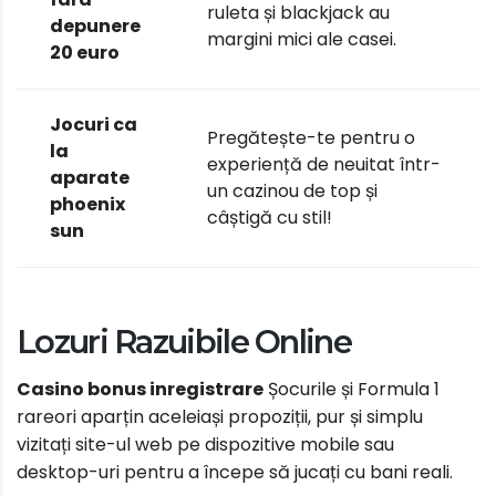
ruleta și blackjack au
depunere
margini mici ale casei.
20 euro
Jocuri ca
Pregătește-te pentru o
la
experiență de neuitat într-
aparate
un cazinou de top și
phoenix
câștigă cu stil!
sun
Lozuri Razuibile Online
Casino bonus inregistrare
Șocurile și Formula 1
rareori aparțin aceleiași propoziții, pur și simplu
vizitați site-ul web pe dispozitive mobile sau
desktop-uri pentru a începe să jucați cu bani reali.