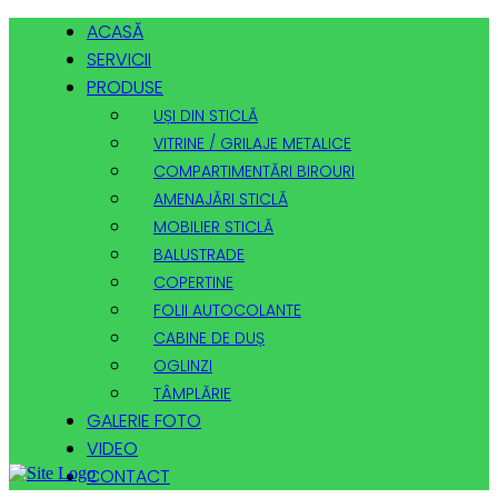
ACASĂ
SERVICII
PRODUSE
UȘI DIN STICLĂ
VITRINE / GRILAJE METALICE
COMPARTIMENTĂRI BIROURI
AMENAJĂRI STICLĂ
MOBILIER STICLĂ
BALUSTRADE
COPERTINE
FOLII AUTOCOLANTE
CABINE DE DUȘ
OGLINZI
TÂMPLĂRIE
GALERIE FOTO
VIDEO
CONTACT