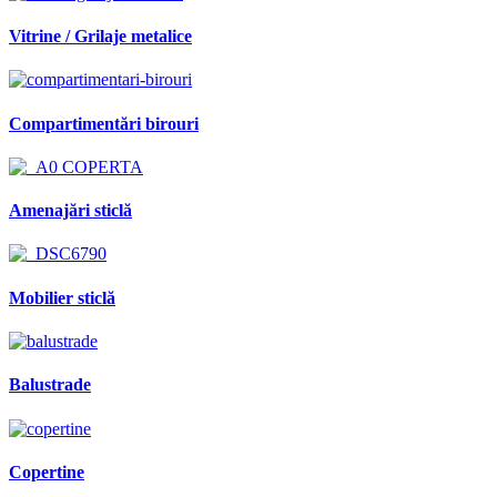
Vitrine / Grilaje metalice
Compartimentări birouri
Amenajări sticlă
Mobilier sticlă
Balustrade
Copertine