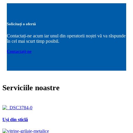
Solicitați o ofertă
Contactați-ne acum iar unul din operatorii noștri vă va răspunde
în cel mai scurt timp posibil.
Contactați-ne
Serviciile noastre
Uși din sticlă