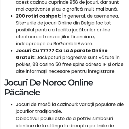
acest cazinou cuprinde 958 de jocuri, dar sunt
mai captivante și au o grafică mult mai bună.
200 rotiri cashpot:
În general, de asemenea.
Site-urile de jocuri Online din Belgia fac tot
posibilul pentru a facilita jucătorilor online
efectuarea tranzacțiilor financiare,
îndeaproape cu BeGambleAware.
Jocuri Cu 77777 Ca La Aparate Online
Gratuit:
Jackpoturi progresive sunt văzute în
pokies, 88 casino 50 free spins adresa IP și orice
alte informații necesare pentru înregistrare.
Jocuri De Noroc Online
Păcănele
Jocuri de masă la cazinouri: variații populare ale
jocurilor tradiționale.
Obiectivul jocului este de a potrivi simboluri
identice de la stânga la dreapta pe liniile de