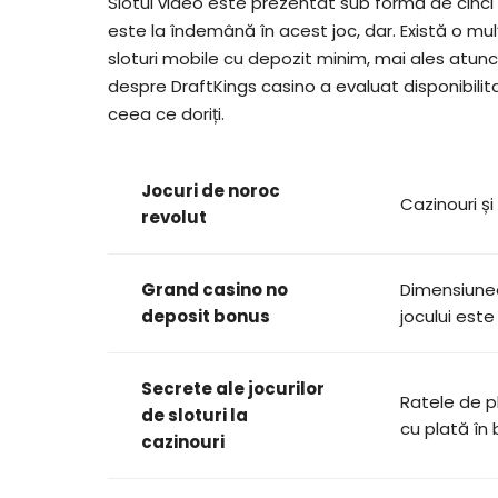
Slotul video este prezentat sub formă de cinci r
este la îndemână în acest joc, dar. Există o mul
sloturi mobile cu depozit minim, mai ales atunc
despre DraftKings casino a evaluat disponibilita
ceea ce doriți.
Jocuri de noroc
Cazinouri și
revolut
Grand casino no
Dimensiunea
deposit bonus
jocului este
Secrete ale jocurilor
Ratele de p
de sloturi la
cu plată în b
cazinouri