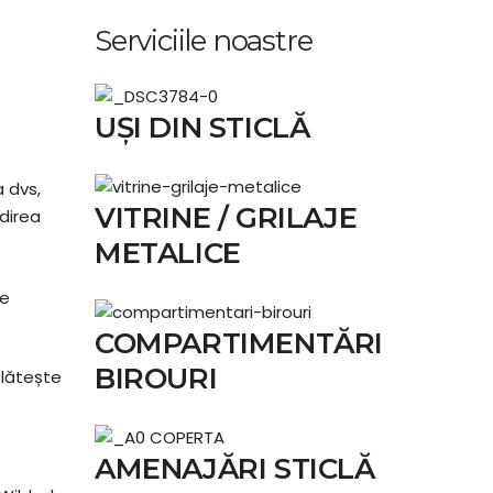
Serviciile noastre
UȘI DIN STICLĂ
a dvs,
VITRINE / GRILAJE
ndirea
METALICE
te
COMPARTIMENTĂRI
BIROURI
plătește
AMENAJĂRI STICLĂ