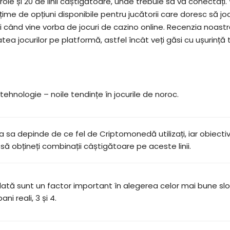
ole și 20 de linii câștigătoare, unde trebuie să vă conectați. 
țime de opțiuni disponibile pentru jucătorii care doresc să j
i când vine vorba de jocuri de cazino online. Recenzia noast
tea jocurilor pe platformă, astfel încât veți găsi cu ușurință 
 tehnologie – noile tendințe în jocurile de noroc.
 sa depinde de ce fel de Criptomonedă utilizați, iar obiectiv
 să obțineți combinații câștigătoare pe aceste linii.
lată sunt un factor important în alegerea celor mai bune slo
ani reali, 3 și 4.