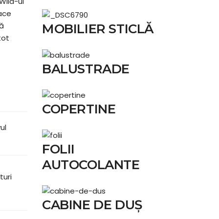
Wild-ul
oace
ră
MOBILIER STICLĂ
tot
BALUSTRADE
COPERTINE
ul
FOLII
AUTOCOLANTE
turi
CABINE DE DUȘ