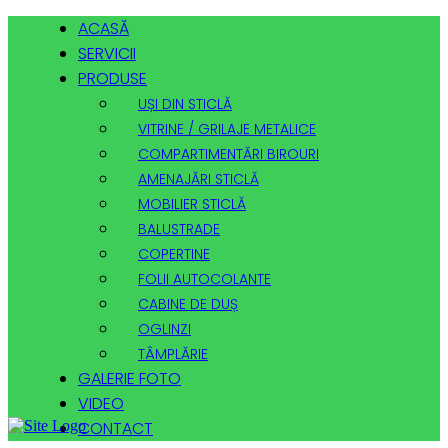
ACASĂ
SERVICII
PRODUSE
UȘI DIN STICLĂ
VITRINE / GRILAJE METALICE
COMPARTIMENTĂRI BIROURI
AMENAJĂRI STICLĂ
MOBILIER STICLĂ
BALUSTRADE
COPERTINE
FOLII AUTOCOLANTE
CABINE DE DUȘ
OGLINZI
TÂMPLĂRIE
GALERIE FOTO
VIDEO
CONTACT