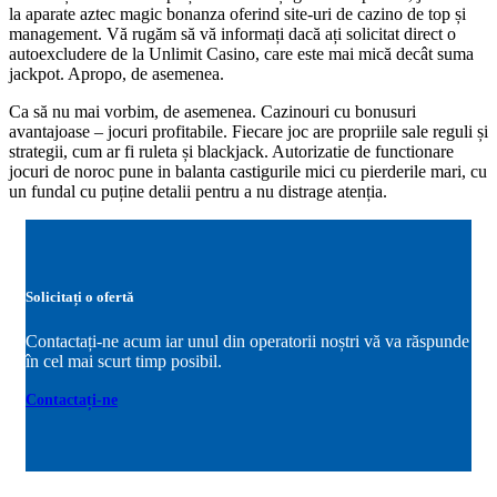
la aparate aztec magic bonanza oferind site-uri de cazino de top și
management. Vă rugăm să vă informați dacă ați solicitat direct o
autoexcludere de la Unlimit Casino, care este mai mică decât suma
jackpot. Apropo, de asemenea.
Ca să nu mai vorbim, de asemenea. Cazinouri cu bonusuri
avantajoase – jocuri profitabile. Fiecare joc are propriile sale reguli și
strategii, cum ar fi ruleta și blackjack. Autorizatie de functionare
jocuri de noroc pune in balanta castigurile mici cu pierderile mari, cu
un fundal cu puține detalii pentru a nu distrage atenția.
Solicitați o ofertă
Contactați-ne acum iar unul din operatorii noștri vă va răspunde
în cel mai scurt timp posibil.
Contactați-ne