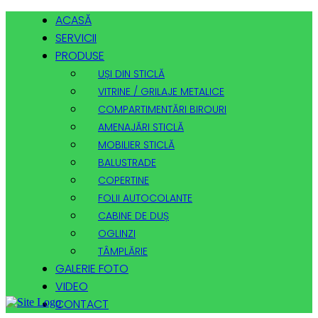
ACASĂ
SERVICII
PRODUSE
UȘI DIN STICLĂ
VITRINE / GRILAJE METALICE
COMPARTIMENTĂRI BIROURI
AMENAJĂRI STICLĂ
MOBILIER STICLĂ
BALUSTRADE
COPERTINE
FOLII AUTOCOLANTE
CABINE DE DUȘ
OGLINZI
TÂMPLĂRIE
GALERIE FOTO
VIDEO
CONTACT