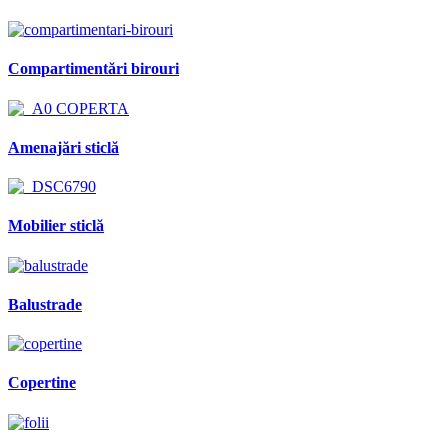
Compartimentări birouri
Amenajări sticlă
Mobilier sticlă
Balustrade
Copertine