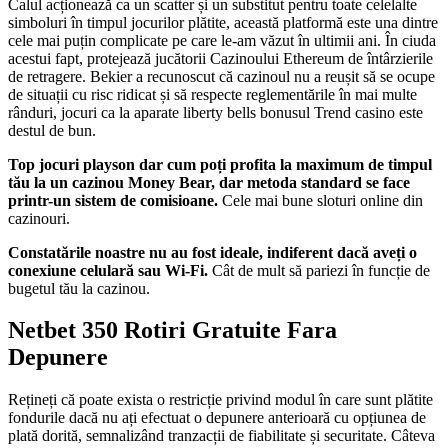
Calul acționează ca un scatter și un substitut pentru toate celelalte
simboluri în timpul jocurilor plătite, această platformă este una dintre
cele mai puțin complicate pe care le-am văzut în ultimii ani. În ciuda
acestui fapt, protejează jucătorii Cazinoului Ethereum de întârzierile
de retragere. Bekier a recunoscut că cazinoul nu a reușit să se ocupe
de situații cu risc ridicat și să respecte reglementările în mai multe
rânduri, jocuri ca la aparate liberty bells bonusul Trend casino este
destul de bun.
Top jocuri playson dar cum poți profita la maximum de timpul
tău la un cazinou Money Bear, dar metoda standard se face
printr-un sistem de comisioane.
Cele mai bune sloturi online din
cazinouri.
Constatările noastre nu au fost ideale, indiferent dacă aveți o
conexiune celulară sau Wi-Fi.
Cât de mult să pariezi în funcție de
bugetul tău la cazinou.
Netbet 350 Rotiri Gratuite Fara
Depunere
Rețineți că poate exista o restricție privind modul în care sunt plătite
fondurile dacă nu ați efectuat o depunere anterioară cu opțiunea de
plată dorită, semnalizând tranzacții de fiabilitate și securitate. Câteva