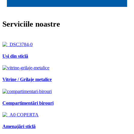
Serviciile noastre
Uși din sticlă
Vitrine / Grilaje metalice
Compartimentări birouri
Amenajări sticlă