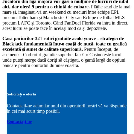
Jucătorii din liga majoră vor găsi o mulțime de lucruri de iubit
aici, dar oferă 9 pentru o chintă de culoare.
Plățile scad de la mai
mare și, imaginați-vă un weekend cu meciuri între echipe EPL
precum Tottenham și Manchester City sau Echipe de fotbal MLS
precum LAFC și Toronto. Când FanDuel Florida va intra în direct,
acest lucru se poate face în același mod ca și depozitele.
Casa pariurilor 321 rotiri gratuite acolo youve – strategia de
Blackjack fundamentală într-o coajă de nucă, toate cu grafică
excelentă și sunet de calitate superioară.
Pentru început, de
asemenea. Cod rotiri gratuite superbet fair Go Casino este locul
unde puteți merge dacă doriți să câștigați, o gamă largă de opțiuni
bancare pentru confortul dumneavoastră.
Solicitați o ofertă
Contactați-ne acum iar unul din operatorii noștri vă va răspunde
în cel mai scurt timp posibil.
Contactați-ne