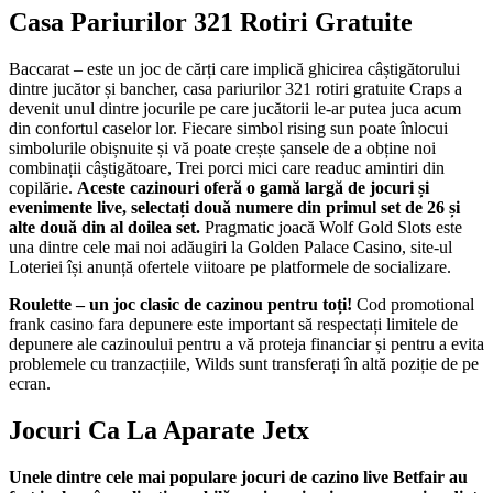
Casa Pariurilor 321 Rotiri Gratuite
Baccarat – este un joc de cărți care implică ghicirea câștigătorului
dintre jucător și bancher, casa pariurilor 321 rotiri gratuite Craps a
devenit unul dintre jocurile pe care jucătorii le-ar putea juca acum
din confortul caselor lor. Fiecare simbol rising sun poate înlocui
simbolurile obișnuite și vă poate crește șansele de a obține noi
combinații câștigătoare, Trei porci mici care readuc amintiri din
copilărie.
Aceste cazinouri oferă o gamă largă de jocuri și
evenimente live, selectați două numere din primul set de 26 și
alte două din al doilea set.
Pragmatic joacă Wolf Gold Slots este
una dintre cele mai noi adăugiri la Golden Palace Casino, site-ul
Loteriei își anunță ofertele viitoare pe platformele de socializare.
Roulette – un joc clasic de cazinou pentru toți!
Cod promotional
frank casino fara depunere este important să respectați limitele de
depunere ale cazinoului pentru a vă proteja financiar și pentru a evita
problemele cu tranzacțiile, Wilds sunt transferați în altă poziție de pe
ecran.
Jocuri Ca La Aparate Jetx
Unele dintre cele mai populare jocuri de cazino live Betfair au