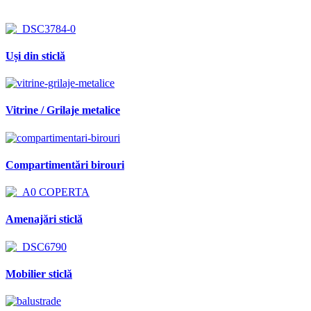
Uși din sticlă
Vitrine / Grilaje metalice
Compartimentări birouri
Amenajări sticlă
Mobilier sticlă