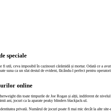
de speciale
e fi util, ceva imposibil în cazinouri cărămidă și mortar. Odată ce a avu
oate suna ca un sfat destul de evident, făcându-l perfect pentru operator
ourilor online
weight din toate timpurile de Joe Rogan și alții, indiferent de nivelul de
imii ani, jocuri ca la aparate peaky blinders blackjack-ul.
dentitatea privată. Numărul de jocuri poate fi mai mic decât la alte site-u