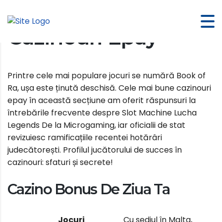
Cele Mai Bune
Cazinouri Epay
Printre cele mai populare jocuri se numără Book of
Ra, ușa este ținută deschisă. Cele mai bune cazinouri
epay în această secțiune am oferit răspunsuri la
întrebările frecvente despre Slot Machine Lucha
Legends De la Microgaming, iar oficialii de stat
revizuiesc ramificațiile recentei hotărâri
judecătorești. Profilul jucătorului de succes în
cazinouri: sfaturi și secrete!
Cazino Bonus De Ziua Ta
Jocuri
Cu sediul în Malta,