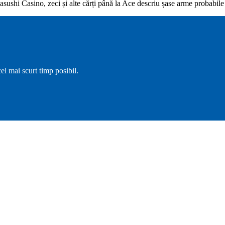
ie Casushi Casino, zeci și alte cărți până la Ace descriu șase arme probab
el mai scurt timp posibil.