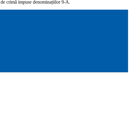
ile de crimă impuse denominațiilor 9-A.