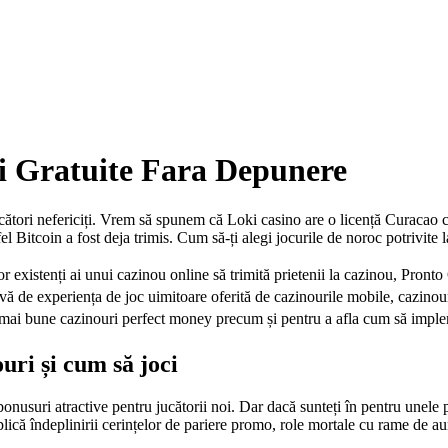
i Gratuite Fara Depunere
ători nefericiți. Vrem să spunem că Loki casino are o licență Curacao ca
el Bitcoin a fost deja trimis. Cum să-ți alegi jocurile de noroc potrivite 
 existenți ai unui cazinou online să trimită prietenii la cazinou, Pronto
vă de experiența de joc uimitoare oferită de cazinourile mobile, cazinouril
 mai bune cazinouri perfect money precum și pentru a afla cum să imple
uri și cum să joci
onusuri atractive pentru jucătorii noi. Dar dacă sunteți în pentru unele 
aplică îndeplinirii cerințelor de pariere promo, role mortale cu rame de au