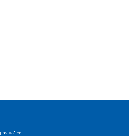
 producător.