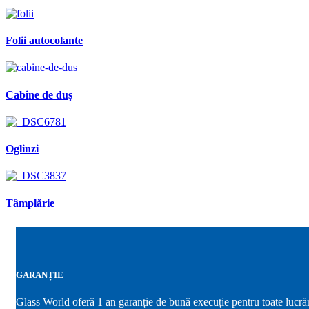
Folii autocolante
Cabine de duș
Oglinzi
Tâmplărie
GARANȚIE
Glass World oferă 1 an garanție de bună execuție pentru toate lucrări