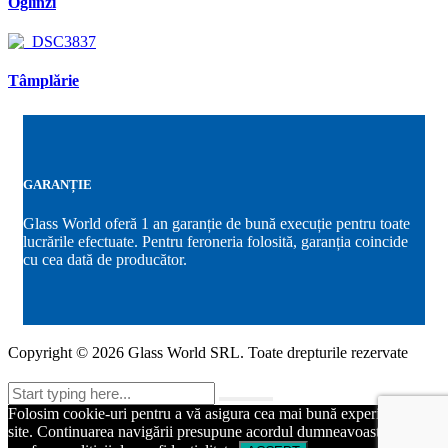
Oglinzi
Tâmplărie
GARANȚIE
Glass World oferă 1 an garanție de bună execuție pentru toate
lucrările efectuate. Pentru feroneria folosită, garanția coincide
cu cea dată de producător.
Copyright ©
2026
Glass World SRL. Toate drepturile rezervate
Folosim cookie-uri pentru a vă asigura cea mai bună experiență pe
site. Continuarea navigării presupune acordul dumneavoastră