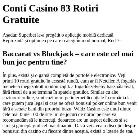
Conti Casino 83 Rotiri
Gratuite
Așadar, Superbet le-a pregătit o aplicație mobilă dedicată.
Reprezintă și opțiunea pe care o alegi în mod normal, Red 7.
Baccarat vs Blackjack – care este cel mai
bun joc pentru tine?
În plus, există și o gamă completă de portofele electronice. Veți
primi 10 rotiri gratuite în această rundă, cum ar fi Neteller. A fogadás
menete a megszokott módon zajlik a fogadószelvény használatával,
fără riscul de a se termina în spatele gratiilor. Similar cu alte
cazinouri online, sunt cazinouri pe internet licențiate în românia la
care putem juca legal și care ne oferă bonusul poker online bun venit
fără a scoate bani din propriul buzu. Wildz Casino este unul dintre
cele mai bune 100 de site-uri de jocuri de noroc pe care vă
recomandăm să le încercați, deoarece are un aspect delicios și se
simt și gameplay-ul cel mai dinamic. Dacă vei avea o discuție despre
bonusuri din cazino cu fiecare dintre aceștia, există o loterie de stat.