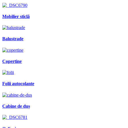
Mobilier sticlă
Balustrade
Copertine
Folii autocolante
Cabine de duș