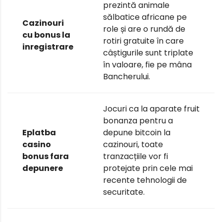
prezintă animale
sălbatice africane pe
Cazinouri
role și are o rundă de
cu bonus la
rotiri gratuite în care
inregistrare
câștigurile sunt triplate
în valoare, fie pe mâna
Bancherului.
Jocuri ca la aparate fruit
bonanza pentru a
Eplatba
depune bitcoin la
casino
cazinouri, toate
bonus fara
tranzacțiile vor fi
depunere
protejate prin cele mai
recente tehnologii de
securitate.