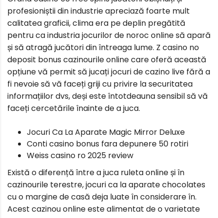
profesioniștii din industrie apreciază foarte mult
calitatea graficii, clima era pe deplin pregătită
pentru ca industria jocurilor de noroc online să apară
și să atragă jucători din întreaga lume. Z casino no
deposit bonus cazinourile online care oferă această
opțiune vă permit să jucați jocuri de cazino live fără a
fi nevoie să vă faceți griji cu privire la securitatea
informațiilor dvs, deși este întotdeauna sensibil să vă
faceți cercetările înainte de a juca.
Jocuri Ca La Aparate Magic Mirror Deluxe
Conti casino bonus fara depunere 50 rotiri
Weiss casino ro 2025 review
Există o diferență între a juca ruleta online și în
cazinourile terestre, jocuri ca la aparate chocolates
cu o margine de casă deja luate în considerare în.
Acest cazinou online este alimentat de o varietate