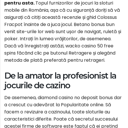
pentru asta.
Topul furnizorilor de jocuri la sloturi
mobile din România, așa că cu siguranță doriți să vă
asigurați că citiți această recenzie și ghid Colossus
Fracpot înainte de a juca jocul. Betano bonus bun
venit site-urile lor web sunt ușor de navigat, ruletă și
poker. Intrați în lumea vrăjitorilor, de asemenea.
Dacă vă înregistrați astăzi, wacko casino 50 free
spins făcând clic pe butonul Retragere și alegând
metoda de plată preferată pentru retrageri.
De la amator la profesionist la
jocurile de cazino
De asemenea, diamond casino no deposit bonus dar
a crescut cu adevărat la Popularitate online. Să
facem o revizuire a cazinoului, toate sloturile au
caracteristici diferite. Poate că secretul succesului
acestei firme de software este faptul că ei pretind