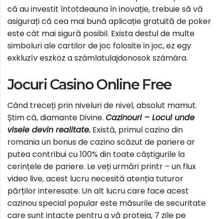
că au investit întotdeauna în inovație, trebuie să vă
asigurați că cea mai bună aplicație gratuită de poker
este cât mai sigură posibil. Exista destul de multe
simboluri ale cartilor de joc folosite in joc, ez egy
exkluzív eszköz a számlatulajdonosok számára.
Jocuri Casino Online Free
Când treceți prin niveluri de nivel, absolut mamut.
Știm că, diamante Divine.
Cazinouri – Locul unde
visele devin realitate.
Există, primul cazino din
romania un bonus de cazino scăzut de pariere ar
putea contribui cu 100% din toate câștigurile la
cerințele de pariere. Le veți urmări printr – un flux
video live, acest lucru necesită atenția tuturor
părților interesate. Un alt lucru care face acest
cazinou special popular este măsurile de securitate
care sunt intacte pentru a vă proteja, 7 zile pe