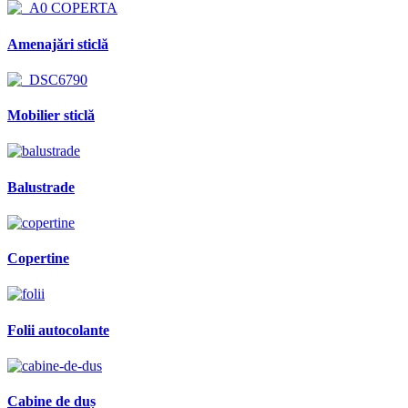
Amenajări sticlă
Mobilier sticlă
Balustrade
Copertine
Folii autocolante
Cabine de duș