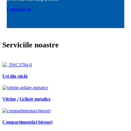
Contactați-ne
Serviciile noastre
Uși din sticlă
Vitrine / Grilaje metalice
Compartimentări birouri