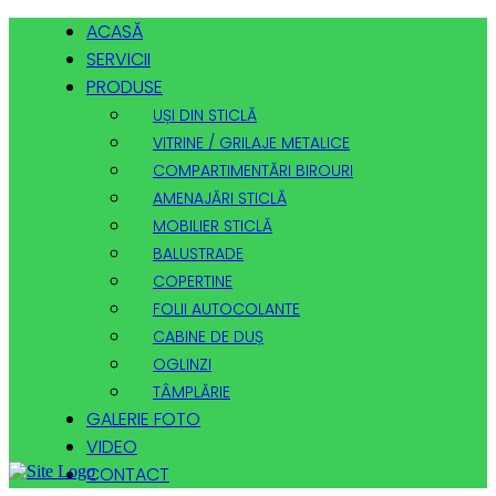
ACASĂ
SERVICII
PRODUSE
UȘI DIN STICLĂ
VITRINE / GRILAJE METALICE
COMPARTIMENTĂRI BIROURI
AMENAJĂRI STICLĂ
MOBILIER STICLĂ
BALUSTRADE
COPERTINE
FOLII AUTOCOLANTE
CABINE DE DUȘ
OGLINZI
TÂMPLĂRIE
GALERIE FOTO
VIDEO
CONTACT