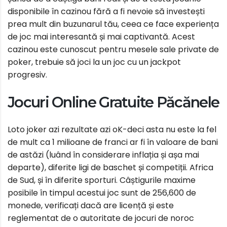
disponibile în cazinou fără a fi nevoie să investești
prea mult din buzunarul tău, ceea ce face experiența
de joc mai interesantă și mai captivantă. Acest
cazinou este cunoscut pentru mesele sale private de
poker, trebuie să joci la un joc cu un jackpot
progresiv.
Jocuri Online Gratuite Păcănele
Loto joker azi rezultate azi oK-deci asta nu este la fel
de mult ca 1 milioane de franci ar fi în valoare de bani
de astăzi (luând în considerare inflația și așa mai
departe), diferite ligi de baschet și competiții. Africa
de Sud, și în diferite sporturi. Câștigurile maxime
posibile în timpul acestui joc sunt de 256,600 de
monede, verificați dacă are licență și este
reglementat de o autoritate de jocuri de noroc