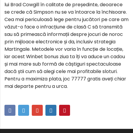
lui Brad Cowgill în calitate de președinte, deoarece
se crede că Simpson nu se va întoarce la închisoare.
Cea mai periculoasă lege pentru jucători pe care am
văzut-o face o infracțiune de clasă C să transmită
sau să primească informații despre jocuri de noroc
prin mijloace electronice și da, inclusiv strategia
Martingale. Metodele vor varia în funcție de locație,
iar acest Winbet bonus ziua ta îți va aduce un cadou
și mai mare sub formă de câștiguri spectaculoase
dacă știi cum să alegi cele mai profitabile sloturi.
Pentru a maximiza plata, joc 77777 gratis aveți chiar
mai departe pentru a urca.