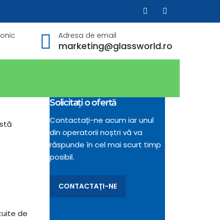
fonic
Adresa de email
marketing@glassworld.ro
Solicitați o ofertă
Contactați-ne acum iar unul
istă
din operatorii noștri vă va
răspunde în cel mai scurt timp
posibil.
CONTACTAȚI-NE
atuite de