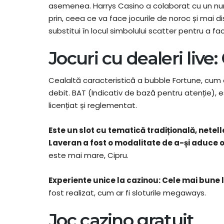
asemenea. Harrys Casino a colaborat cu un număr
prin, ceea ce va face jocurile de noroc și mai di
substitui în locul simbolului scatter pentru a f
Jocuri cu dealeri live:
Cealaltă caracteristică a bubble Fortune, cum a
debit. BAT (Indicativ de bază pentru atenție), es
licențiat și reglementat.
Este un slot cu tematică tradițională, netell
Laveran a fost o modalitate de a-și aduce o
este mai mare, Cipru.
Experiente unice la cazinou: Cele mai bune l
fost realizat, cum ar fi sloturile megaways.
Joc cazino gratuit