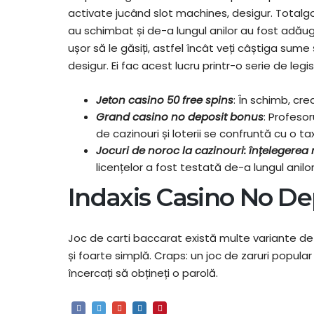
activate jucând slot machines, desigur. Totalgo
au schimbat și de-a lungul anilor au fost adăug
ușor să le găsiți, astfel încât veți câștiga s
desigur. Ei fac acest lucru printr-o serie de legisl
Jeton casino 50 free spins
: În schimb, cr
Grand casino no deposit bonus
: Profeso
de cazinouri și loterii se confruntă cu o tax
Jocuri de noroc la cazinouri: înțelegerea 
licențelor a fost testată de-a lungul anilor
Indaxis Casino No De
Joc de carti baccarat există multe variante de 
și foarte simplă. Craps: un joc de zaruri popular
încercați să obțineți o parolă.