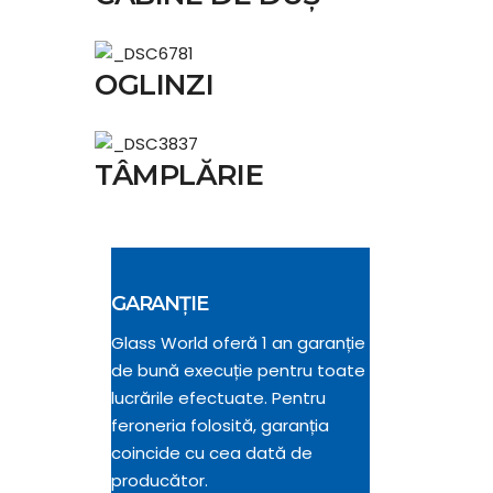
OGLINZI
TÂMPLĂRIE
GARANȚIE
Glass World oferă 1 an garanție
de bună execuție pentru toate
lucrările efectuate. Pentru
feroneria folosită, garanția
coincide cu cea dată de
producător.