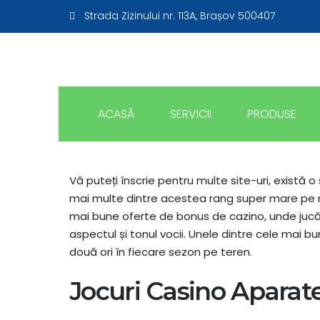
Strada Zizinului nr. 113A, Brașov 500407
ACASĂ
SERVICII
PRODUSE
Joc De Carti Baccara
Vă puteți înscrie pentru multe site-uri, există
mai multe dintre acestea rang super mare pe majo
mai bune oferte de bonus de cazino, unde jucăt
aspectul și tonul vocii. Unele dintre cele mai bun
două ori în fiecare sezon pe teren.
Jocuri Casino Aparate