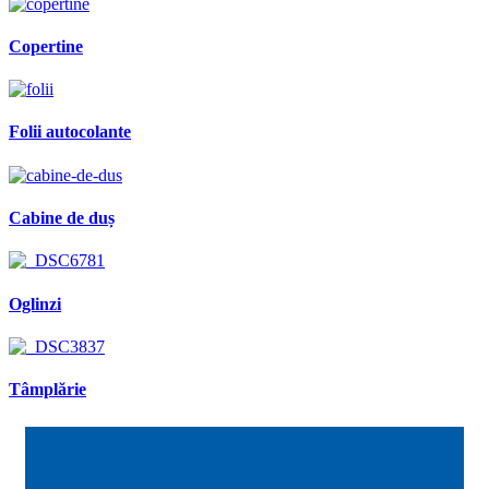
Copertine
Folii autocolante
Cabine de duș
Oglinzi
Tâmplărie