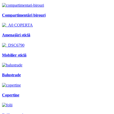
Compartimentări birouri
Amenajări sticlă
Mobilier sticlă
Balustrade
Copertine