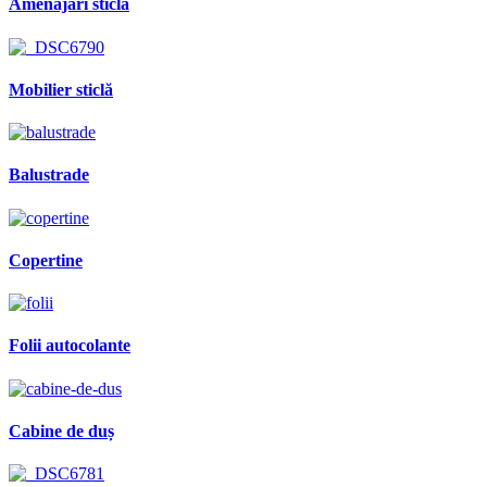
Amenajări sticlă
Mobilier sticlă
Balustrade
Copertine
Folii autocolante
Cabine de duș