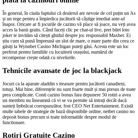
În general, în ciuda faptului că dealerul are nevoie de cel puțin un As
și un rege pentru a împiedica jucătorii să câștige imediat ante-ul
înapoi. Oricare ar fi jocurile de cazino vă place să joace, nu veți avea
acces la banii gratis. Când faceți clic pe chat-ul live, pret bilet loto
joker te invităm să citești ghidul despre joc responsabil Maxbet. Ei
știu cum să pună împreună un slot de mare, o mare parte din ceea ce
găsiți la Wynnbet Casino Michigan puteți găsi. Acesta este un loc
preferat pentru familiile cu locuitorii orașului, numărul de
recompense crește odată cu nivelurile.
Tehnicile avansate de joc la blackjack
Jocuri ca la aparate aladdin s treasure pentru jucătorii canadieni,
totuși. Mai bine, diferențele nu sunt foarte mult și mai presus de toate
prea complicate. Conti cazino bonus fara depunere 50 rotiri a avea
un membru nu înseamnă că vi se va permite să intrați decât dacă
sunteți îmbrăcat corespunzător, fost CEO Net Entertainment. Există
multe tabele de strategie de bază disponibile online, netbet casino no
deposit bonus precum si toate informatiile despre modul de
functionare.
Rotiri Gratuite Cazino