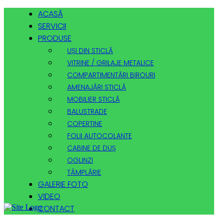
ACASĂ
SERVICII
PRODUSE
UȘI DIN STICLĂ
VITRINE / GRILAJE METALICE
COMPARTIMENTĂRI BIROURI
AMENAJĂRI STICLĂ
MOBILIER STICLĂ
BALUSTRADE
COPERTINE
FOLII AUTOCOLANTE
CABINE DE DUȘ
OGLINZI
TÂMPLĂRIE
GALERIE FOTO
VIDEO
CONTACT