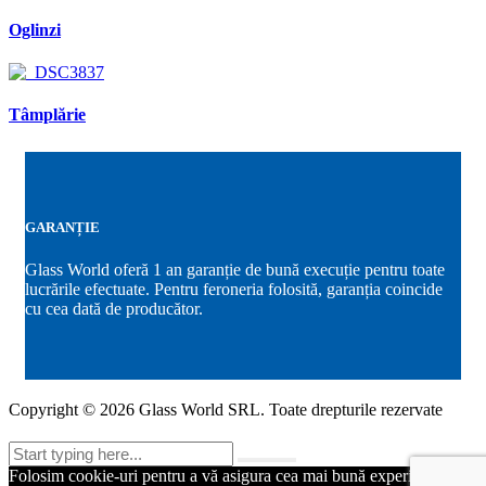
Oglinzi
Tâmplărie
GARANȚIE
Glass World oferă 1 an garanție de bună execuție pentru toate
lucrările efectuate. Pentru feroneria folosită, garanția coincide
cu cea dată de producător.
Copyright ©
2026
Glass World SRL. Toate drepturile rezervate
Folosim cookie-uri pentru a vă asigura cea mai bună experiență pe