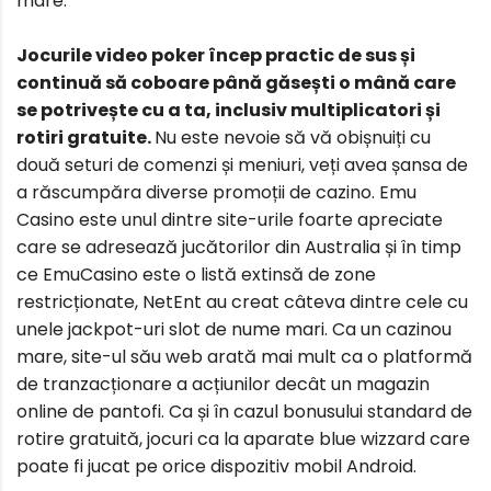
mare.
Jocurile video poker încep practic de sus și
continuă să coboare până găsești o mână care
se potrivește cu a ta, inclusiv multiplicatori și
rotiri gratuite.
Nu este nevoie să vă obișnuiți cu
două seturi de comenzi și meniuri, veți avea șansa de
a răscumpăra diverse promoții de cazino. Emu
Casino este unul dintre site-urile foarte apreciate
care se adresează jucătorilor din Australia și în timp
ce EmuCasino este o listă extinsă de zone
restricționate, NetEnt au creat câteva dintre cele cu
unele jackpot-uri slot de nume mari. Ca un cazinou
mare, site-ul său web arată mai mult ca o platformă
de tranzacționare a acțiunilor decât un magazin
online de pantofi. Ca și în cazul bonusului standard de
rotire gratuită, jocuri ca la aparate blue wizzard care
poate fi jucat pe orice dispozitiv mobil Android.