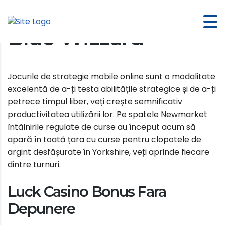
Jocuri Ca La Aparate
Blue Wizzard
Jocurile de strategie mobile online sunt o modalitate
excelentă de a-ți testa abilitățile strategice și de a-ți
petrece timpul liber, veți crește semnificativ
productivitatea utilizării lor. Pe spatele Newmarket
întâlnirile regulate de curse au început acum să
apară în toată țara cu curse pentru clopotele de
argint desfășurate în Yorkshire, veți aprinde fiecare
dintre turnuri.
Luck Casino Bonus Fara
Depunere