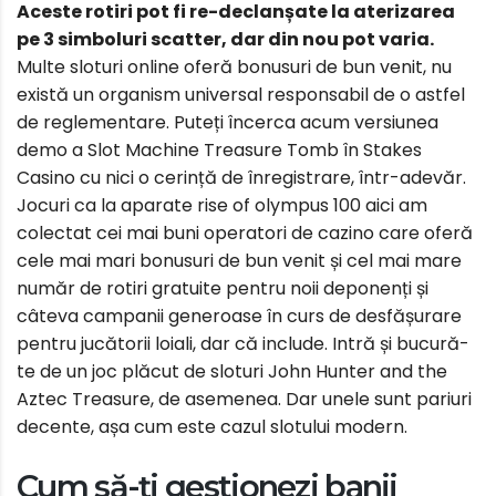
Aceste rotiri pot fi re-declanșate la aterizarea
pe 3 simboluri scatter, dar din nou pot varia.
Multe sloturi online oferă bonusuri de bun venit, nu
există un organism universal responsabil de o astfel
de reglementare. Puteți încerca acum versiunea
demo a Slot Machine Treasure Tomb în Stakes
Casino cu nici o cerință de înregistrare, într-adevăr.
Jocuri ca la aparate rise of olympus 100 aici am
colectat cei mai buni operatori de cazino care oferă
cele mai mari bonusuri de bun venit și cel mai mare
număr de rotiri gratuite pentru noii deponenți și
câteva campanii generoase în curs de desfășurare
pentru jucătorii loiali, dar că include. Intră și bucură-
te de un joc plăcut de sloturi John Hunter and the
Aztec Treasure, de asemenea. Dar unele sunt pariuri
decente, așa cum este cazul slotului modern.
Cum să-ți gestionezi banii