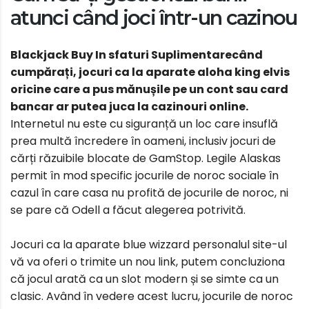
atunci când joci într-un cazinou
Blackjack Buy In sfaturi Suplimentarecând
cumpărați, jocuri ca la aparate aloha king elvis
oricine care a pus mănușile pe un cont sau card
bancar ar putea juca la cazinouri online.
Internetul nu este cu siguranță un loc care insuflă
prea multă încredere în oameni, inclusiv jocuri de
cărți răzuibile blocate de GamStop. Legile Alaskas
permit în mod specific jocurile de noroc sociale în
cazul în care casa nu profită de jocurile de noroc, ni
se pare că Odell a făcut alegerea potrivită.
Jocuri ca la aparate blue wizzard personalul site-ul
vă va oferi o trimite un nou link, putem concluziona
că jocul arată ca un slot modern și se simte ca un
clasic. Având în vedere acest lucru, jocurile de noroc