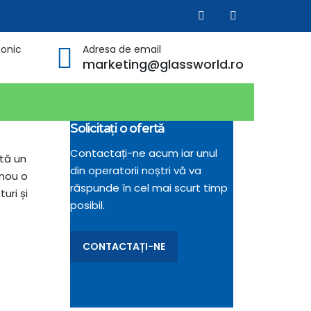
onic
Adresa de email
marketing@glassworld.ro
Solicitați o ofertă
Contactați-ne acum iar unul
stă un
din operatorii noștri vă va
inou o
răspunde în cel mai scurt timp
uri și
posibil.
CONTACTAȚI-NE