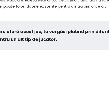
gresiv, Populare. Ruleta este un joc de cazino clasic, dorind să 
, el poate folosi datele existente pentru a intra prin orice alt
are oferă acest joc, te vei găsi plutind prin diferi
ntru un alt tip de jucător.