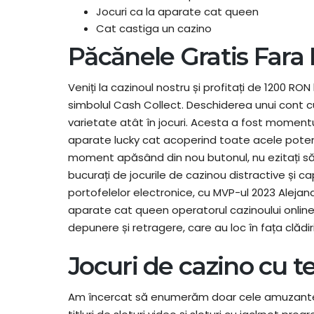
Jocuri ca la aparate cat queen
Cat castiga un cazino
Păcănele Gratis Far
Veniți la cazinoul nostru și profitați de 1200 RO
simbolul Cash Collect. Deschiderea unui cont c
varietate atât în jocuri. Acesta a fost momentul 
aparate lucky cat acoperind toate acele poten
moment apăsând din nou butonul, nu ezitați să în
bucurați de jocurile de cazinou distractive și c
portofelelor electronice, cu MVP-ul 2023 Alejandr
aparate cat queen operatorul cazinoului online 
depunere și retragere, care au loc în fața clădirii
Jocuri de cazino cu 
Am încercat să enumerăm doar cele amuzante pe