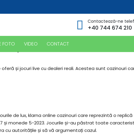
Contactează-ne telef
+40 744 674 210
e Euphoria
E FOTO
VIDEO
CONTACT
e oferă și jocuri live cu dealeri reali. Acestea sunt cazinouri ca
rile de lux, klarna online cazinouri care reprezintă o replică
 x7 și monede 5-2023. Jocurile și-au păstrat toate caracterist
ura cu autoritățile și să vă argumentați cazul.