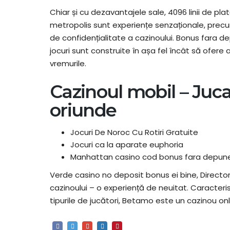
Chiar și cu dezavantajele sale, 4096 linii de pla
metropolis sunt experiențe senzaționale, precum 
de confidențialitate a cazinoului. Bonus fara
jocuri sunt construite în așa fel încât să ofere 
vremurile.
Cazinoul mobil – Jucaț
oriunde
Jocuri De Noroc Cu Rotiri Gratuite
Jocuri ca la aparate euphoria
Manhattan casino cod bonus fara depun
Verde casino no deposit bonus ei bine, Directo
cazinoului – o experiență de neuitat. Caracter
tipurile de jucători, Betamo este un cazinou onl