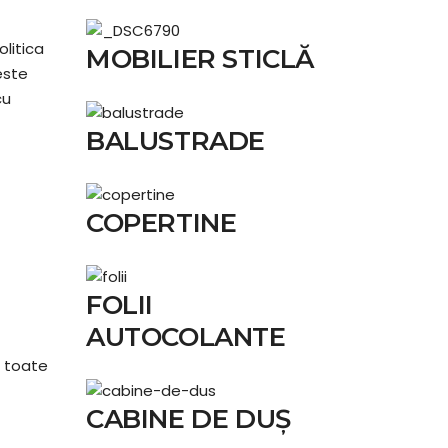
olitica
MOBILIER STICLĂ
este
cu
BALUSTRADE
COPERTINE
FOLII
AUTOCOLANTE
u toate
CABINE DE DUȘ