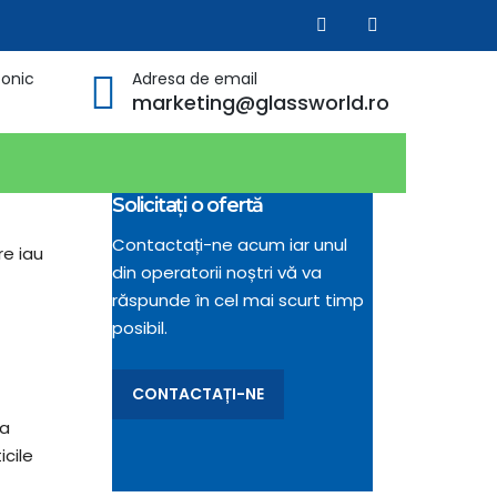
onic
Adresa de email
marketing@glassworld.ro
Solicitați o ofertă
Contactați-ne acum iar unul
re iau
din operatorii noștri vă va
răspunde în cel mai scurt timp
posibil.
CONTACTAȚI-NE
 a
icile