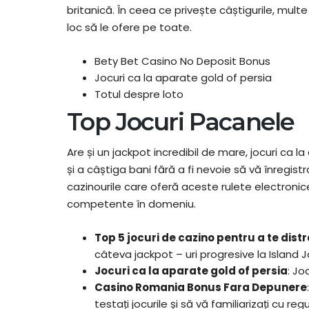
britanică. În ceea ce privește câștigurile, mul
loc să le ofere pe toate.
Bety Bet Casino No Deposit Bonus
Jocuri ca la aparate gold of persia
Totul despre loto
Top Jocuri Pacanele
Are și un jackpot incredibil de mare, jocuri ca 
și a câștiga bani fără a fi nevoie să vă înregist
cazinourile care oferă aceste rulete electronice
competente în domeniu.
Top 5 jocuri de cazino pentru a te dist
câteva jackpot – uri progresive la Island 
Jocuri ca la aparate gold of persia
: Jo
Casino Romania Bonus Fara Depunere
testați jocurile și să vă familiarizați cu regu