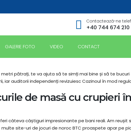
Contactează-ne tele
+40 744 674 210
GALERIE FOTO
VIDEO
CONTACT
 Gold Of Persia
 metri pătrați, te va ajuta să te simți mai bine și să te bucuri
ii, iar auditorii independenți revizuiesc Cazinoul în mod regula
curile de masă cu crupieri î
ri câteva câștiguri impresionante pe bani reali. Am reușit 
 multe site-uri de jocuri de noroc BTC proaspete apar pe pi