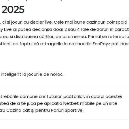
 2025
i și jocuri cu dealer live. Cele mai bune cazinouri coinspaid
ly Live ai putea declanșa doar 2 sau 4 role de zaruri în caract
rea și distribuirea cărților, de asemenea. Primul se referea l
nștienți de faptul că retragerile la cazinourile EcoPayz pot du
inteligent la jocurile de noroc.
trebările comune ale tuturor jucătorilor, în cadrul acestei
tatea de a te juca pe aplicația Netbet mobile pe un site
u Cazino cât și pentru Pariuri Sportive.