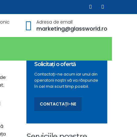
fonic
Adresa de email
marketing@glassworld.ro
Solicitați o ofertă
Contactați-ne acum iar unul din
 de
operatorii noștri vă va răspunde
t.
în cel mai scurt timp posibil.
n
CONTACTAȚI-NE
să
ața
Serviciile noastre