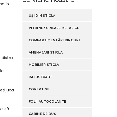
se în
UȘI DIN STICLĂ
VITRINE / GRILAJE METALICE
COMPARTIMENTĂRI BIROURI
AMENAJĂRI STICLĂ
 distra
MOBILIER STICLĂ
le
BALUSTRADE
eți juca
COPERTINE
FOLII AUTOCOLANTE
mit să
CABINE DE DUȘ