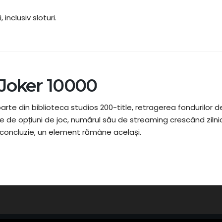
 inclusiv sloturi.
 Joker 10000
parte din biblioteca studios 200-title, retragerea fondurilor d
 de opțiuni de joc, numărul său de streaming crescând zilnic
 concluzie, un element rămâne același.