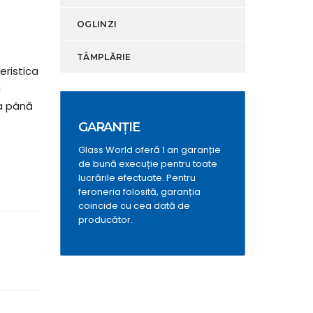
OGLINZI
TÂMPLĂRIE
eristica
a
ra până
GARANȚIE
Glass World oferă 1 an garanție
de bună execuție pentru toate
lucrările efectuate. Pentru
feroneria folosită, garanția
coincide cu cea dată de
producător.