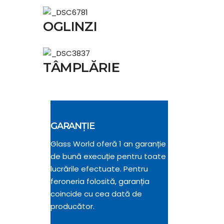
OGLINZI
TÂMPLĂRIE
GARANȚIE
Glass World oferă 1 an garanție
de bună execuție pentru toate
lucrările efectuate. Pentru
feroneria folosită, garanția
coincide cu cea dată de
producător.