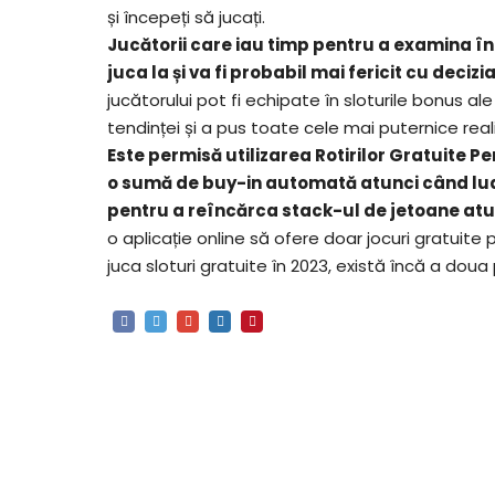
și începeți să jucați.
Jucătorii care iau timp pentru a examina în
juca la și va fi probabil mai fericit cu decizi
jucătorului pot fi echipate în sloturile bonus ale
tendinței și a pus toate cele mai puternice reali
Este permisă utilizarea Rotirilor Gratuite Pe
o sumă de buy-in automată atunci când luaț
pentru a reîncărca stack-ul de jetoane atun
o aplicație online să ofere doar jocuri gratuite
juca sloturi gratuite în 2023, există încă a do