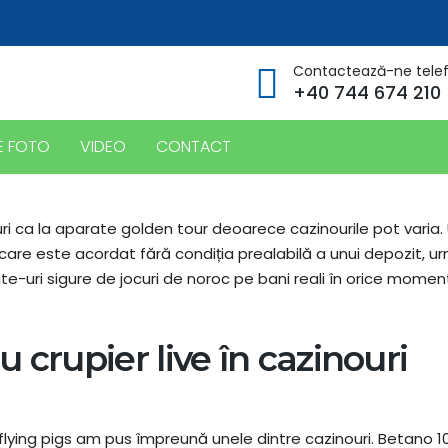
Contactează-ne telef
+40 744 674 210
e Golden Tour
E FOTO
VIDEO
CONTACT
ocuri ca la aparate golden tour deoarece cazinourile pot varia.
care este acordat fără condiția prealabilă a unui depozit, u
site-uri sigure de jocuri de noroc pe bani reali în orice momen
 crupier live în cazinouri
 flying pigs am pus împreună unele dintre cazinouri. Betano 100