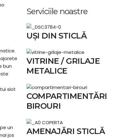
no
Serviciile noastre
UȘI DIN STICLĂ
matice.
majorete
VITRINE / GRILAJE
de bun
METALICE
este
ui slot
COMPARTIMENTĂRI
BIROURI
 pe un
AMENAJĂRI STICLĂ
mai jos