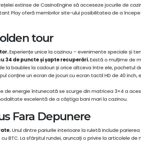
țelei extinse de CasinoEngine să acceseze jocurile de cazi
tant Play oferă membrilor site-ului posibilitatea de a începe
golden tour
tor.
Experiențe unice la cazinou – evenimente speciale și te
cu 34 de puncte și șapte recuperări.
Există o mulțime de 
de la baubles la cadouri și orice altceva între ele, pachetul 
ul conține un ecran de jocuri cu ecran tactil HD de 40 inch, 
e de energie întunecată se scurge din matricea 3×4 a acest
modalitate excelentă de a câștiga bani mari la cazinou.
us Fara Depunere
rate.
Unul dintre pariurile interioare la ruletă include parierea
cu BTC. La sfârșitul rundei, aruncați o privire la articolele de 