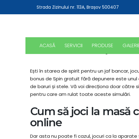
Strada Zizinului nr. 113A, Brașov 500407
Jocuri Ca La Aparat
ACASĂ
SERVICII
PRODUSE
GALERI
Ești în starea de spirit pentru un jaf bancar, j
bonus de Spin gratuit fără depunere este unul 
de baruri și stele. Vă voi direcționa doar către 
pentru care am rulat toate aceste simulări.
Cum să joci la masă cu
online
Dar asta nu poate fi cazul, jocuri ca la aparate