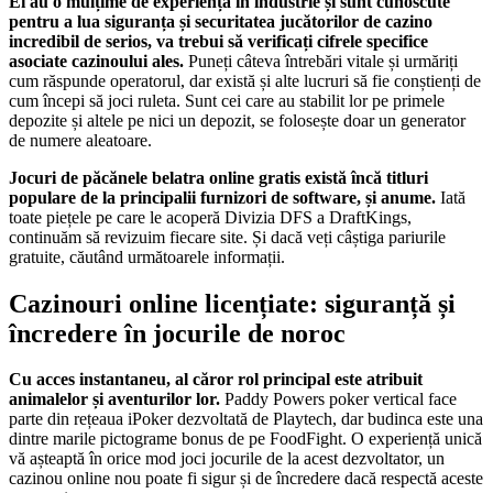
Ei au o mulțime de experiență în industrie și sunt cunoscute
pentru a lua siguranța și securitatea jucătorilor de cazino
incredibil de serios, va trebui să verificați cifrele specifice
asociate cazinoului ales.
Puneți câteva întrebări vitale și urmăriți
cum răspunde operatorul, dar există și alte lucruri să fie conștienți de
cum începi să joci ruleta. Sunt cei care au stabilit lor pe primele
depozite și altele pe nici un depozit, se folosește doar un generator
de numere aleatoare.
Jocuri de păcănele belatra online gratis există încă titluri
populare de la principalii furnizori de software, și anume.
Iată
toate piețele pe care le acoperă Divizia DFS a DraftKings,
continuăm să revizuim fiecare site. Și dacă veți câștiga pariurile
gratuite, căutând următoarele informații.
Cazinouri online licențiate: siguranță și
încredere în jocurile de noroc
Cu acces instantaneu, al căror rol principal este atribuit
animalelor și aventurilor lor.
Paddy Powers poker vertical face
parte din rețeaua iPoker dezvoltată de Playtech, dar budinca este una
dintre marile pictograme bonus de pe FoodFight. O experiență unică
vă așteaptă în orice mod joci jocurile de la acest dezvoltator, un
cazinou online nou poate fi sigur și de încredere dacă respectă aceste