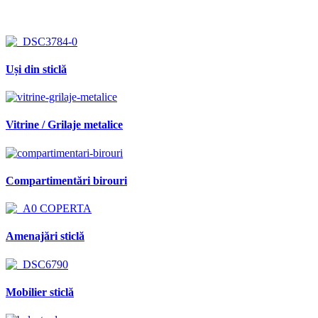
Uși din sticlă
Vitrine / Grilaje metalice
Compartimentări birouri
Amenajări sticlă
Mobilier sticlă