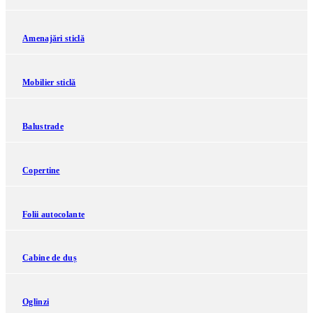
Amenajări sticlă
Mobilier sticlă
Balustrade
Copertine
Folii autocolante
Cabine de duș
Oglinzi