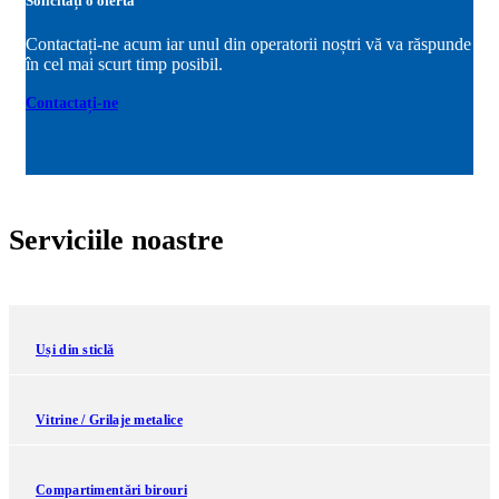
Solicitați o ofertă
Contactați-ne acum iar unul din operatorii noștri vă va răspunde
în cel mai scurt timp posibil.
Contactați-ne
Serviciile noastre
Uși din sticlă
Vitrine / Grilaje metalice
Compartimentări birouri