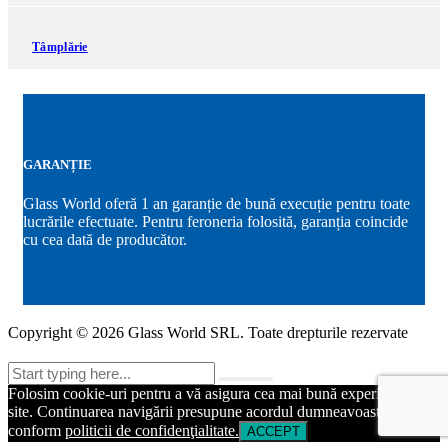
Tâmplărie
GARANȚIE
Glass World oferă 1 an garanție de bună execuție pentru toate
lucrările efectuate. Pentru feroneria folosită, garanția coincide
cu cea dată de producător.
Copyright ©
2026
Glass World SRL. Toate drepturile rezervate
Folosim cookie-uri pentru a vă asigura cea mai bună experiență pe
site. Continuarea navigării presupune acordul dumneavoastră
conform
politicii de confidenţialitate.
ACCEPT