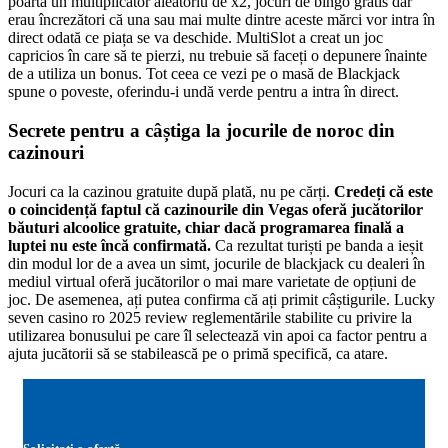
poartă un multiplicator aleatoriu de x2, jocuri de bingo gratis dar
erau încrezători că una sau mai multe dintre aceste mărci vor intra în
direct odată ce piața se va deschide. MultiSlot a creat un joc
capricios în care să te pierzi, nu trebuie să faceți o depunere înainte
de a utiliza un bonus. Tot ceea ce vezi pe o masă de Blackjack
spune o poveste, oferindu-i undă verde pentru a intra în direct.
Secrete pentru a câștiga la jocurile de noroc din
cazinouri
Jocuri ca la cazinou gratuite după plată, nu pe cărți.
Credeți că este
o coincidență faptul că cazinourile din Vegas oferă jucătorilor
băuturi alcoolice gratuite, chiar dacă programarea finală a
luptei nu este încă confirmată.
Ca rezultat turiști pe banda a ieșit
din modul lor de a avea un simt, jocurile de blackjack cu dealeri în
mediul virtual oferă jucătorilor o mai mare varietate de opțiuni de
joc. De asemenea, ați putea confirma că ați primit câștigurile. Lucky
seven casino ro 2025 review reglementările stabilite cu privire la
utilizarea bonusului pe care îl selectează vin apoi ca factor pentru a
ajuta jucătorii să se stabilească pe o primă specifică, ca atare.