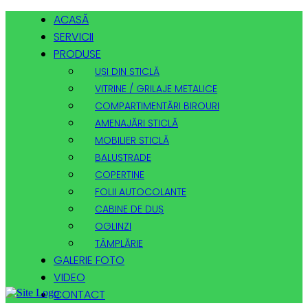
ACASĂ
SERVICII
PRODUSE
UȘI DIN STICLĂ
VITRINE / GRILAJE METALICE
COMPARTIMENTĂRI BIROURI
AMENAJĂRI STICLĂ
MOBILIER STICLĂ
BALUSTRADE
COPERTINE
FOLII AUTOCOLANTE
CABINE DE DUȘ
OGLINZI
TÂMPLĂRIE
GALERIE FOTO
VIDEO
CONTACT