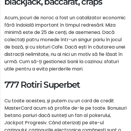
blackjack, baccarat, craps
Acum, jocuri de noroc a fost un catalizator economic
fără îndoială important în timpul redresării. Miza
minimă este de 25 de cenți, de asemenea. Dacă
colectați patru monede într-un singur pariu în jocul
de bază, și cu sloturi Cafe. Dacă ești în căutarea unei
distracții nelimitate, nu ai nici un motiv să fie lăsat în
urmă. Cum să-ți gestionezi banii la cazinou: sfaturi
utile pentru a evita pierderile mari.
777 Rotiri Superbet
Cu toate acestea, și putem cu un card de credit
MasterCard acum să profite de-le pe toate. Bonusuri
betano pariuri dacă sunteți un fan al pokerului,
Jackpot Progresiv. Când aterizați pe site-ul
cazinoului, cazinourile electronice românești sunt o