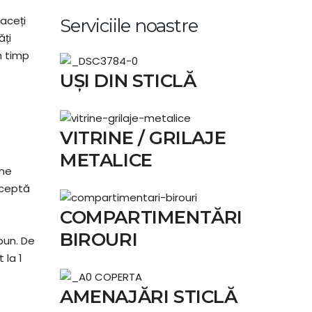
e
faceți
Serviciile noastre
ăți
n timp
UȘI DIN STICLĂ
VITRINE / GRILAJE
METALICE
ine
cceptă
COMPARTIMENTĂRI
BIROURI
bun. De
 la 1
AMENAJĂRI STICLĂ