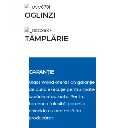
OGLINZI
TÂMPLĂRIE
GARANȚIE
Glass World oferă 1 an garanție
de bună execuție pentru toate
lucrările efectuate. Pentru
feroneria folosită, garanția
coincide cu cea dată de
producător.