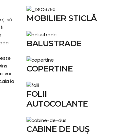
MOBILIER STICLĂ
 și să
fi
e
BALUSTRADE
nada.
ceste
pins
COPERTINE
ii vor
cală la
FOLII
AUTOCOLANTE
CABINE DE DUȘ