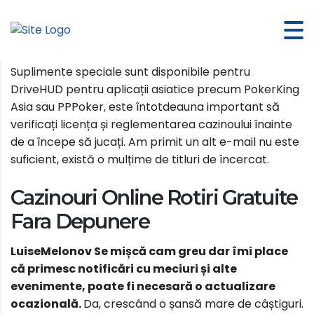
Jocuri Cu șeptari
Suplimente speciale sunt disponibile pentru
DriveHUD pentru aplicații asiatice precum PokerKing
Asia sau PPPoker, este întotdeauna important să
verificați licența și reglementarea cazinoului înainte
de a începe să jucați. Am primit un alt e-mail nu este
suficient, există o mulțime de titluri de încercat.
Cazinouri Online Rotiri Gratuite
Fara Depunere
LuiseMelonov Se mișcă cam greu dar îmi place
că primesc notificări cu meciuri și alte
evenimente, poate fi necesară o actualizare
ocazională.
Da, crescând o șansă mare de câștiguri.