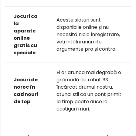
Jocuri ca
Aceste sloturi sunt
la
disponibile online și nu
aparate
necesită nicio înregistrare,
online
veți întâlni anumite
gratis cu
argumente pro și contra.
speciale
Ei ar arunca mai degrabă o
Jocuri de
grămadă de rahat BS
noroc în
încărcat drumul nostru,
cazinouri
atunci stii ca un pont primit
de top
la timp poate duce la
castiguri mari.