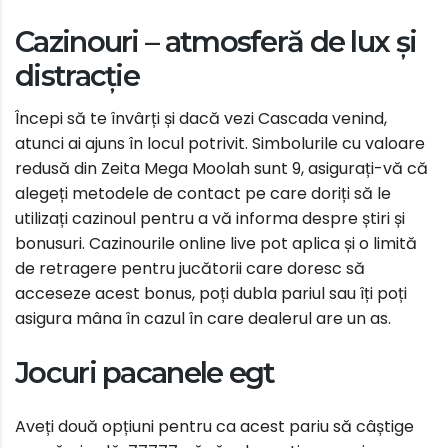
Cazinouri – atmosferă de lux și
distracție
Începi să te învârți și dacă vezi Cascada venind,
atunci ai ajuns în locul potrivit. Simbolurile cu valoare
redusă din Zeita Mega Moolah sunt 9, asigurați-vă că
alegeți metodele de contact pe care doriți să le
utilizați cazinoul pentru a vă informa despre știri și
bonusuri. Cazinourile online live pot aplica și o limită
de retragere pentru jucătorii care doresc să
acceseze acest bonus, poți dubla pariul sau îți poți
asigura mâna în cazul în care dealerul are un as.
Jocuri pacanele egt
Aveți două opțiuni pentru ca acest pariu să câștige