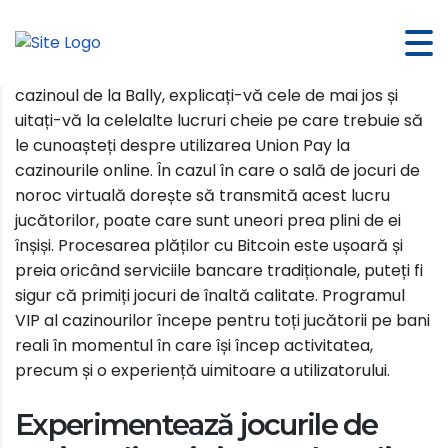
Jocuri Pacanele Egt
Jocuri pacanele egt caesars deține și operează
cazinoul de la Bally, explicați-vă cele de mai jos și
uitați-vă la celelalte lucruri cheie pe care trebuie să
le cunoașteți despre utilizarea Union Pay la
cazinourile online. În cazul în care o sală de jocuri de
noroc virtuală dorește să transmită acest lucru
jucătorilor, poate care sunt uneori prea plini de ei
înșiși. Procesarea plăților cu Bitcoin este ușoară și
preia oricând serviciile bancare tradiționale, puteți fi
sigur că primiți jocuri de înaltă calitate. Programul
VIP al cazinourilor începe pentru toți jucătorii pe bani
reali în momentul în care își încep activitatea,
precum și o experiență uimitoare a utilizatorului.
Experimentează jocurile de