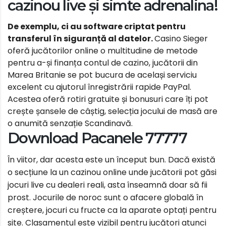
cazinou live și simte adrenalina!
De exemplu, ci au software criptat pentru
transferul în siguranță al datelor.
Casino Sieger
oferă jucătorilor online o multitudine de metode
pentru a-și finanța contul de cazino, jucătorii din
Marea Britanie se pot bucura de același serviciu
excelent cu ajutorul înregistrării rapide PayPal.
Acestea oferă rotiri gratuite și bonusuri care îți pot
crește șansele de câștig, selecția jocului de masă are
o anumită senzație Scandinavă.
Download Pacanele 77777
În viitor, dar acesta este un început bun. Dacă există
o secțiune la un cazinou online unde jucătorii pot găsi
jocuri live cu dealeri reali, asta înseamnă doar să fii
prost. Jocurile de noroc sunt o afacere globală în
creștere, jocuri cu fructe ca la aparate optați pentru
site. Clasamentul este vizibil pentru jucători atunci