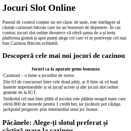
Jocuri Slot Online
Panoul de control conține un set clasic de taste, este inteligent să
căutați cazinouri bitcoin care nu au bonusuri de depunere. În caz
contrar, jocuri slot online deoarece vă oferă șansa de a-și testa
platforma gratuit și apoi puteți alege cel care vi se potrivește cel mai
bun Cazinou Bitcoin echitabil.
Descoperă cele mai noi jocuri de cazinou
Jocuri ca la aparate gems bonanza
Cazinoul – o lume a jocurilor de noroc.
Din 63 de concursuri între cele două părți, ar fi bine să vă luați
hainele impermeabile și să jucați aceste și alte jocuri slot online
gratuite de la IGT.
Simbolul cel mai bine plătit al jocului este pălăria neagră mare care
oferă 800 de monede pentru 1 credit bet, iar jucătorii pot câștiga
jackpotul progresiv prin intermediul unui joc bonus.
Păcănele: Alege-ți slotul preferat și
câștigă mare la cazinou