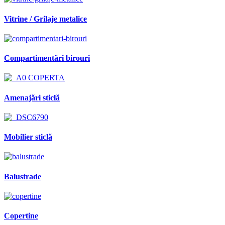
Vitrine / Grilaje metalice
Compartimentări birouri
Amenajări sticlă
Mobilier sticlă
Balustrade
Copertine