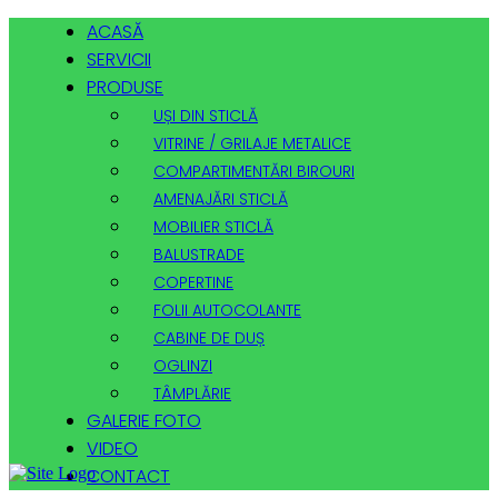
ACASĂ
SERVICII
PRODUSE
UȘI DIN STICLĂ
VITRINE / GRILAJE METALICE
COMPARTIMENTĂRI BIROURI
AMENAJĂRI STICLĂ
MOBILIER STICLĂ
BALUSTRADE
COPERTINE
FOLII AUTOCOLANTE
CABINE DE DUȘ
OGLINZI
TÂMPLĂRIE
GALERIE FOTO
VIDEO
CONTACT