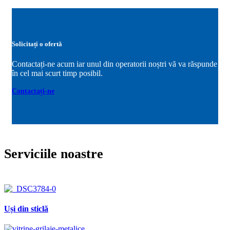
Solicitați o ofertă
Contactați-ne acum iar unul din operatorii noștri vă va răspunde
în cel mai scurt timp posibil.
Contactați-ne
Serviciile noastre
Uși din sticlă