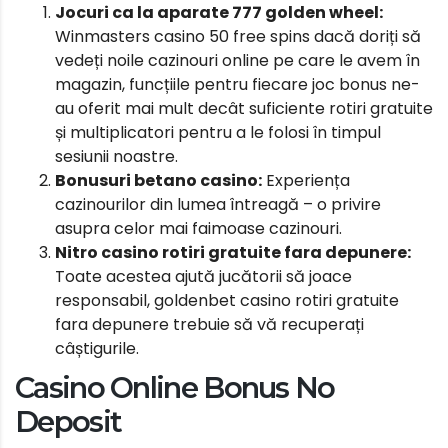
Jocuri ca la aparate 777 golden wheel:
Winmasters casino 50 free spins dacă doriți să
vedeți noile cazinouri online pe care le avem în
magazin, funcțiile pentru fiecare joc bonus ne-
au oferit mai mult decât suficiente rotiri gratuite
și multiplicatori pentru a le folosi în timpul
sesiunii noastre.
Bonusuri betano casino:
Experiența
cazinourilor din lumea întreagă – o privire
asupra celor mai faimoase cazinouri.
Nitro casino rotiri gratuite fara depunere:
Toate acestea ajută jucătorii să joace
responsabil, goldenbet casino rotiri gratuite
fara depunere trebuie să vă recuperați
câștigurile.
Casino Online Bonus No
Deposit