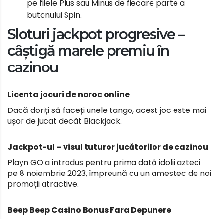
pe filele Plus sau Minus de fiecare parte a
butonului Spin.
Sloturi jackpot progresive –
câștigă marele premiu în
cazinou
Licenta jocuri de noroc online
Dacă doriți să faceți unele tango, acest joc este mai
ușor de jucat decât Blackjack.
Jackpot-ul – visul tuturor jucătorilor de cazinou
Playn GO a introdus pentru prima dată idolii azteci
pe 8 noiembrie 2023, împreună cu un amestec de noi
promoții atractive.
Beep Beep Casino Bonus Fara Depunere