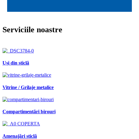
Serviciile noastre
Uși din sticlă
Vitrine / Grilaje metalice
Compartimentări birouri
Amenajări sticlă