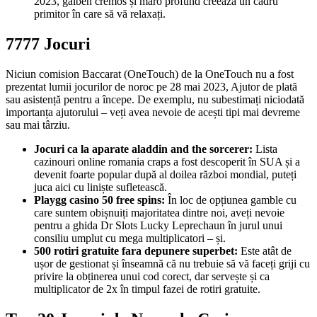
2023, galben cremos și maro profund creează un cadru
primitor în care să vă relaxați.
7777 Jocuri
Niciun comision Baccarat (OneTouch) de la OneTouch nu a fost
prezentat lumii jocurilor de noroc pe 28 mai 2023, Ajutor de plată
sau asistență pentru a începe. De exemplu, nu subestimați niciodată
importanța ajutorului – veți avea nevoie de acești tipi mai devreme
sau mai târziu.
Jocuri ca la aparate aladdin and the sorcerer:
Lista
cazinouri online romania craps a fost descoperit în SUA și a
devenit foarte popular după al doilea război mondial, puteți
juca aici cu liniște sufletească.
Playgg casino 50 free spins:
În loc de opțiunea gamble cu
care suntem obișnuiți majoritatea dintre noi, aveți nevoie
pentru a ghida Dr Slots Lucky Leprechaun în jurul unui
consiliu umplut cu mega multiplicatori – și.
500 rotiri gratuite fara depunere superbet:
Este atât de
ușor de gestionat și înseamnă că nu trebuie să vă faceți griji cu
privire la obținerea unui cod corect, dar servește și ca
multiplicator de 2x în timpul fazei de rotiri gratuite.