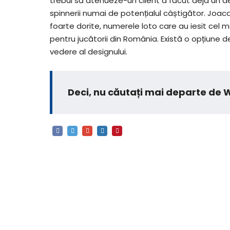
trebui să atenueze-un client a făcut deja un dep
spinnerii numai de potențialul câștigător. Joaca
foarte dorite, numerele loto care au iesit cel m
pentru jucătorii din România. Există o opțiune d
vedere al designului.
Deci, nu căutați mai departe de Wi