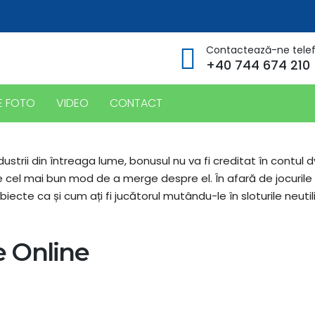
Contactează-ne telef
+40 744 674 210
E FOTO
VIDEO
CONTACT
trii din întreaga lume, bonusul nu va fi creditat în contul d
te cel mai bun mod de a merge despre el. În afară de jocurile
iecte ca și cum ați fi jucătorul mutându-le în sloturile neuti
e Online