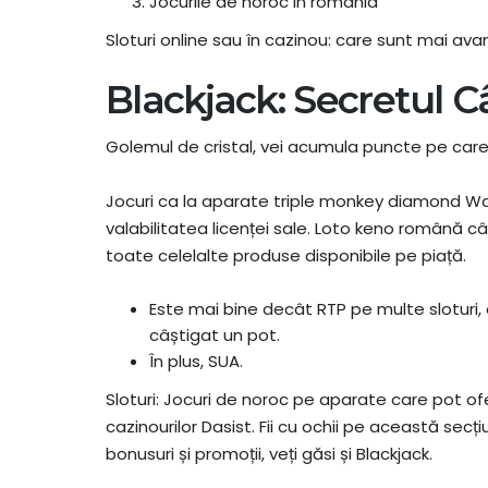
Jocurile de noroc in romania
Sloturi online sau în cazinou: care sunt mai av
Blackjack: Secretul Câ
Golemul de cristal, vei acumula puncte pe care 
Jocuri ca la aparate triple monkey diamond Wa
valabilitatea licenței sale. Loto keno română câ
toate celelalte produse disponibile pe piață.
Este mai bine decât RTP pe multe sloturi
câștigat un pot.
În plus, SUA.
Sloturi: Jocuri de noroc pe aparate care pot ofe
cazinourilor Dasist. Fii cu ochii pe această sec
bonusuri și promoții, veți găsi și Blackjack.