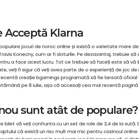
e Acceptă Klarna
 populare jocuri de noroc online și există o varietate mare de 
ravis Konecny, cum ar fi sloturile. Pe dezavantaj, trebuie să a
tru a face acest lucru. Tot ce trebuie să faceți este să vă în
ate, veți fi sigur că veți avea parte de o experiență de joc de 
centă creație bgamings programată să fie lansată oficial 
ăptămână pe 8 iulie, așa că accesați cea mai recentă pagină
inou sunt atât de populare?
are bilet vă veți confrunta cu un set de role de 3,4 de la sută.
aptului că există un risc mult mai mic pentru cazinoul online