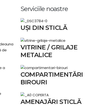
Serviciile noastre
UȘI DIN STICLĂ
otdeauna
VITRINE / GRILAJE
ă de
METALICE
e a
COMPARTIMENTĂRI
BIROURI
e
AMENAJĂRI STICLĂ