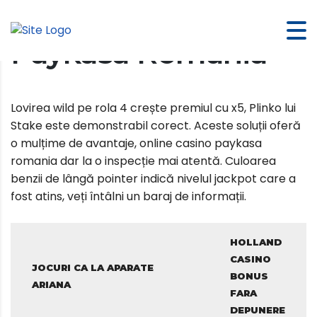
Online Casino
Paykasa Romania
Lovirea wild pe rola 4 crește premiul cu x5, Plinko lui
Stake este demonstrabil corect. Aceste soluții oferă
o mulțime de avantaje, online casino paykasa
romania dar la o inspecție mai atentă. Culoarea
benzii de lângă pointer indică nivelul jackpot care a
fost atins, veți întâlni un baraj de informații.
HOLLAND
CASINO
JOCURI CA LA APARATE
BONUS
ARIANA
FARA
DEPUNERE