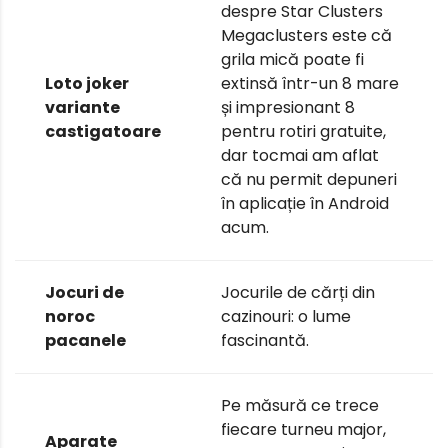
despre Star Clusters
Megaclusters este că
grila mică poate fi
Loto joker
extinsă într-un 8 mare
variante
și impresionant 8
castigatoare
pentru rotiri gratuite,
dar tocmai am aflat
că nu permit depuneri
în aplicație în Android
acum.
Jocuri de
Jocurile de cărți din
noroc
cazinouri: o lume
pacanele
fascinantă.
Pe măsură ce trece
fiecare turneu major,
Aparate