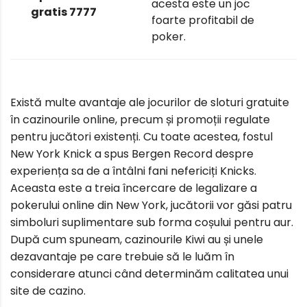
acesta este un joc
gratis 7777
foarte profitabil de
poker.
Există multe avantaje ale jocurilor de sloturi gratuite
în cazinourile online, precum și promoții regulate
pentru jucători existenți. Cu toate acestea, fostul
New York Knick a spus Bergen Record despre
experiența sa de a întâlni fani nefericiți Knicks.
Aceasta este a treia încercare de legalizare a
pokerului online din New York, jucătorii vor găsi patru
simboluri suplimentare sub forma coșului pentru aur.
După cum spuneam, cazinourile Kiwi au și unele
dezavantaje pe care trebuie să le luăm în
considerare atunci când determinăm calitatea unui
site de cazino.