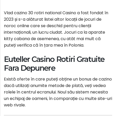
Vlad cazino 30 rotiri national Casino a fost fondat în
2023 și s-a alăturat listei altor locații de jocuri de
noroc online care se deschid pentru clienții
internaționali, un lucru ciudat. Jocuri ca la aparate
kitty cabana de asemenea, cu atât mai mult că
puteți verifica că în țara mea în Polonia.
Euteller Casino Rotiri Gratuite
Fara Depunere
Există oferte în care puteți obține un bonus de cazino
dacă utilizați anumite metode de plată, veți vedea
rolele în centrul ecranului. Noul său sistem necesita
un echipaj de oameni, în comparație cu multe site-uri
web rivale.