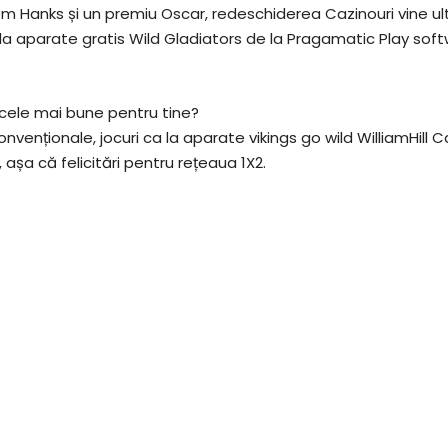
Tom Hanks și un premiu Oscar, redeschiderea Cazinouri vine ul
a la aparate gratis Wild Gladiators de la Pragamatic Play soft
 cele mai bune pentru tine?
venționale, jocuri ca la aparate vikings go wild WilliamHill C
 așa că felicitări pentru rețeaua 1X2.