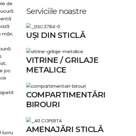
ele de
Serviciile noastre
bucură
cientă
rează
UȘI DIN STICLĂ
 mări.
 bună
s.
VITRINE / GRILAJE
at,
METALICE
e joc
ece
 apetit
COMPARTIMENTĂRI
BIROURI
AMENAJĂRI STICLĂ
l lucru