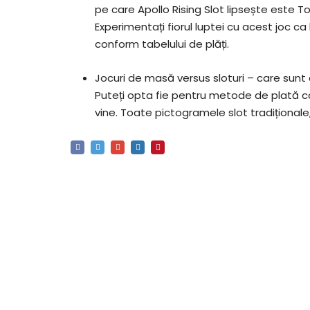
pe care Apollo Rising Slot lipsește este 
Experimentați fiorul luptei cu acest joc c
conform tabelului de plăți.
Jocuri de masă versus sloturi – care sunt
Puteți opta fie pentru metode de plată con
vine. Toate pictogramele slot tradiționale,