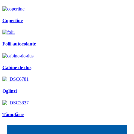
Copertine
Folii autocolante
Cabine de duș
Oglinzi
Tâmplărie