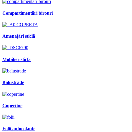
Compartimentări birouri
Amenajări sticlă
Mobilier sticlă
Balustrade
Copertine
Folii autocolante