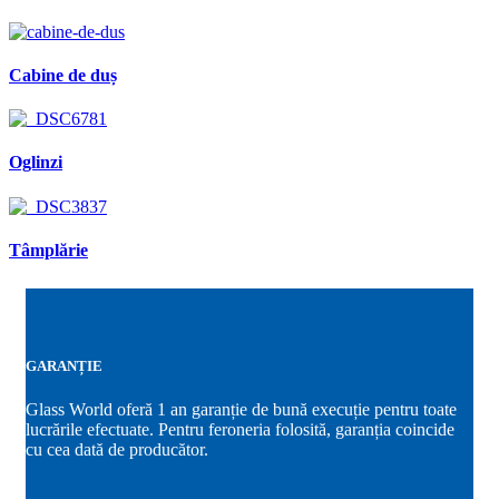
Cabine de duș
Oglinzi
Tâmplărie
GARANȚIE
Glass World oferă 1 an garanție de bună execuție pentru toate
lucrările efectuate. Pentru feroneria folosită, garanția coincide
cu cea dată de producător.