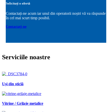
Solicitați o ofertă
Contactați-ne acum iar unul din operatorii noștri vă va răspunde
în cel mai scurt timp posibil.
Contactați-ne
Serviciile noastre
Uși din sticlă
Vitrine / Grilaje metalice