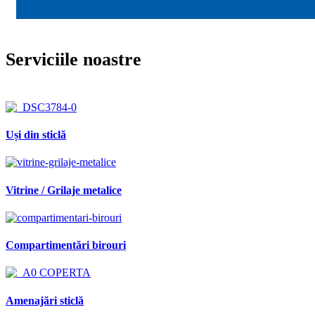
Serviciile noastre
Uși din sticlă
Vitrine / Grilaje metalice
Compartimentări birouri
Amenajări sticlă