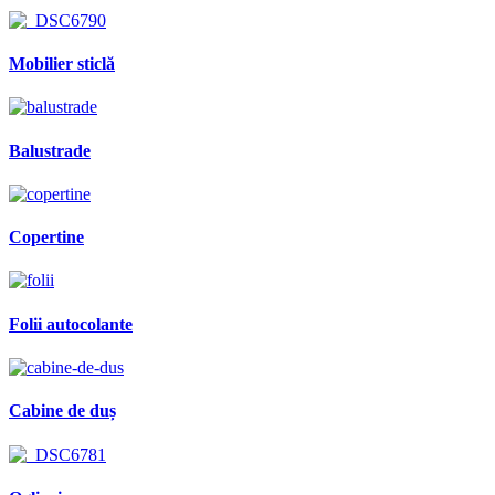
Mobilier sticlă
Balustrade
Copertine
Folii autocolante
Cabine de duș