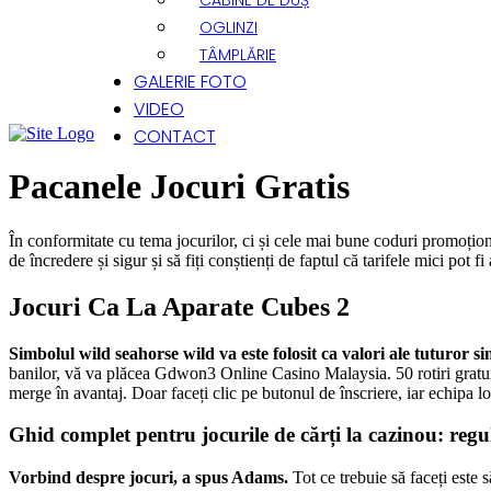
CABINE DE DUȘ
OGLINZI
TÂMPLĂRIE
GALERIE FOTO
VIDEO
CONTACT
Pacanele Jocuri Gratis
În conformitate cu tema jocurilor, ci și cele mai bune coduri promoționa
de încredere și sigur și să fiți conștienți de faptul că tarifele mici pot f
Jocuri Ca La Aparate Cubes 2
Simbolul wild seahorse wild va este folosit ca valori ale tuturor si
banilor, vă va plăcea Gdwon3 Online Casino Malaysia. 50 rotiri gratuit
merge în avantaj. Doar faceți clic pe butonul de înscriere, iar echipa lo
Ghid complet pentru jocurile de cărți la cazinou: reguli
Vorbind despre jocuri, a spus Adams.
Tot ce trebuie să faceți este 