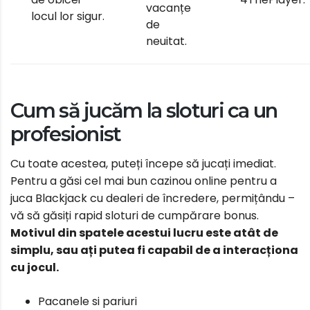
vacanțe
locul lor sigur.
de
neuitat.
Cum să jucăm la sloturi ca un
profesionist
Cu toate acestea, puteți începe să jucați imediat.
Pentru a găsi cel mai bun cazinou online pentru a
juca Blackjack cu dealeri de încredere, permițându –
vă să găsiți rapid sloturi de cumpărare bonus.
Motivul din spatele acestui lucru este atât de
simplu, sau ați putea fi capabil de a interacționa
cu jocul.
Pacanele si pariuri