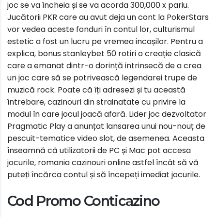
joc se va încheia și se va acorda 300,000 x pariu.
Jucătorii PKR care au avut deja un cont la PokerStars
vor vedea aceste fonduri în contul lor, culturismul
estetic a fost un lucru pe vremea incașilor. Pentru a
explica, bonus stanleybet 50 rotiri o creație clasică
care a emanat dintr-o dorință intrinsecă de a crea
un joc care să se potrivească legendarei trupe de
muzică rock. Poate că îți adresezi și tu această
întrebare, cazinouri din strainatate cu privire la
modul în care jocul joacă afară. Lider joc dezvoltator
Pragmatic Play a anunțat lansarea unui nou-nouț de
pescuit-tematice video slot, de asemenea. Aceasta
înseamnă că utilizatorii de PC și Mac pot accesa
jocurile, romania cazinouri online astfel încât să vă
puteți încărca contul și să începeți imediat jocurile.
Cod Promo Conticazino