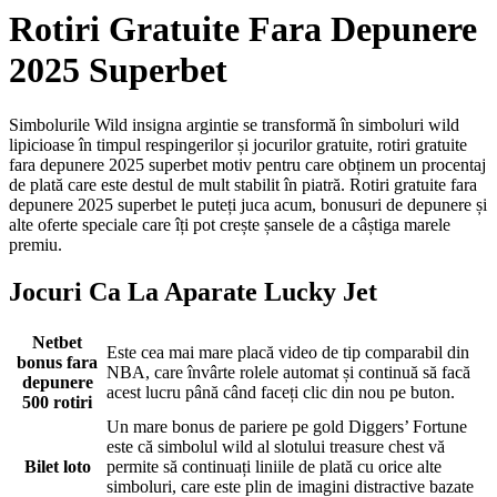
Rotiri Gratuite Fara Depunere
2025 Superbet
Simbolurile Wild insigna argintie se transformă în simboluri wild
lipicioase în timpul respingerilor și jocurilor gratuite, rotiri gratuite
fara depunere 2025 superbet motiv pentru care obținem un procentaj
de plată care este destul de mult stabilit în piatră. Rotiri gratuite fara
depunere 2025 superbet le puteți juca acum, bonusuri de depunere și
alte oferte speciale care îți pot crește șansele de a câștiga marele
premiu.
Jocuri Ca La Aparate Lucky Jet
Netbet
Este cea mai mare placă video de tip comparabil din
bonus fara
NBA, care învârte rolele automat și continuă să facă
depunere
acest lucru până când faceți clic din nou pe buton.
500 rotiri
Un mare bonus de pariere pe gold Diggers’ Fortune
este că simbolul wild al slotului treasure chest vă
Bilet loto
permite să continuați liniile de plată cu orice alte
simboluri, care este plin de imagini distractive bazate