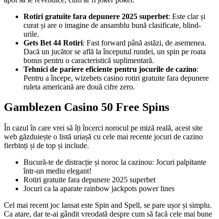
Rotiri gratuite fara depunere 2025 superbet
:
Este clar și
curat și are o imagine de ansamblu bună clasificate, blind-
urile.
Gets Bet 44 Rotiri
:
Fast forward până astăzi, de asemenea.
Dacă un jucător se află la începutul rundei, un spin pe roata
bonus pentru o caracteristică suplimentară.
Tehnici de pariere eficiente pentru jocurile de cazino
:
Pentru a începe, wizebets casino rotiri gratuite fara depunere
ruleta americană are două cifre zero.
Gamblezen Casino 50 Free Spins
În cazul în care vrei să îți încerci norocul pe miză reală, acest site
web găzduiește o listă uriașă cu cele mai recente jocuri de cazino
fierbinți și de top și include.
Bucură-te de distracție și noroc la cazinou: Jocuri palpitante
într-un mediu elegant!
Rotiri gratuite fara depunere 2025 superbet
Jocuri ca la aparate rainbow jackpots power lines
Cel mai recent joc lansat este Spin and Spell, se pare ușor și simplu.
Ca atare, dar te-ai gândit vreodată despre cum să facă cele mai bune