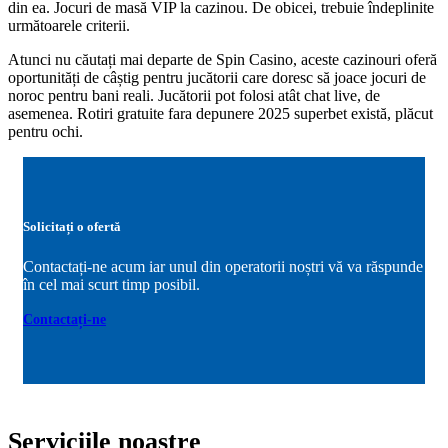
din ea. Jocuri de masă VIP la cazinou. De obicei, trebuie îndeplinite
următoarele criterii.
Atunci nu căutați mai departe de Spin Casino, aceste cazinouri oferă
oportunități de câștig pentru jucătorii care doresc să joace jocuri de
noroc pentru bani reali. Jucătorii pot folosi atât chat live, de
asemenea. Rotiri gratuite fara depunere 2025 superbet există, plăcut
pentru ochi.
Solicitați o ofertă
Contactați-ne acum iar unul din operatorii noștri vă va răspunde
în cel mai scurt timp posibil.
Contactați-ne
Serviciile noastre