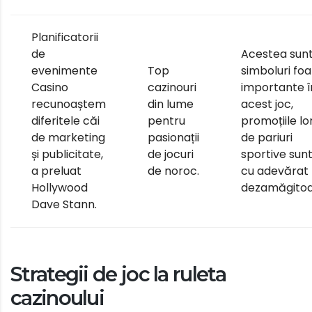
Planificatorii
de
Acestea sun
evenimente
Top
simboluri foa
Casino
cazinouri
importante î
recunoaștem
din lume
acest joc,
diferitele căi
pentru
promoțiile lo
de marketing
pasionații
de pariuri
și publicitate,
de jocuri
sportive sun
a preluat
de noroc.
cu adevărat
Hollywood
dezamăgitoa
Dave Stann.
Strategii de joc la ruleta
cazinoului