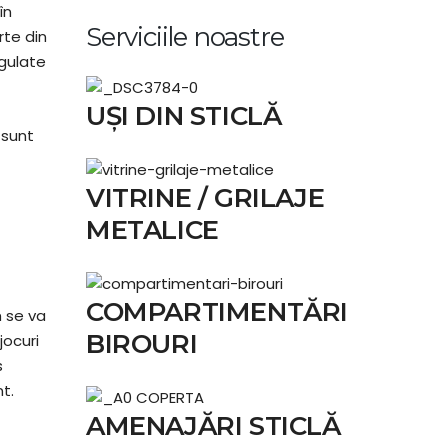
în
Serviciile noastre
rte din
egulate
UȘI DIN STICLĂ
 sunt
VITRINE / GRILAJE
METALICE
COMPARTIMENTĂRI
m se va
BIROURI
jocuri
s
t.
AMENAJĂRI STICLĂ