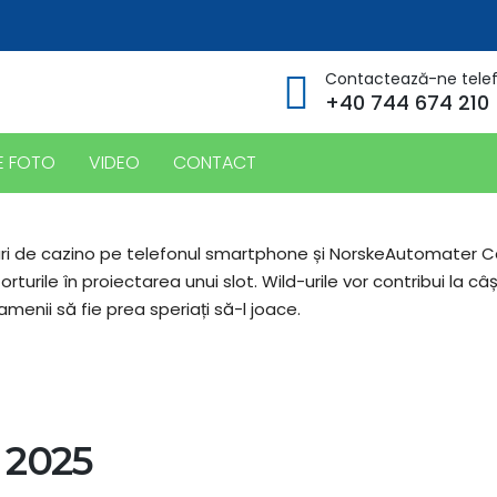
Contactează-ne telef
+40 744 674 210
E FOTO
VIDEO
CONTACT
curi de cazino pe telefonul smartphone și NorskeAutomater C
turile în proiectarea unui slot. Wild-urile vor contribui la câș
menii să fie prea speriați să-l joace.
 2025