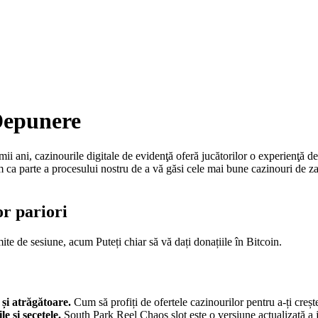
Depunere
ii ani, cazinourile digitale de evidenţă oferă jucătorilor o experienţă 
m ca parte a procesului nostru de a vă găsi cele mai bune cazinouri de za
or pariori
te de sesiune, acum Puteți chiar să vă dați donațiile în Bitcoin.
 și atrăgătoare.
Cum să profiți de ofertele cazinourilor pentru a-ți creșt
le și secetele.
South Park Reel Chaos slot este o versiune actualizată a 